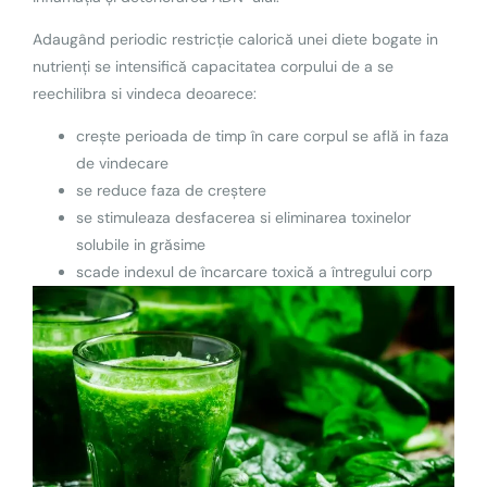
Adaugând periodic restricție calorică unei diete bogate in
nutrienți se intensifică capacitatea corpului de a se
reechilibra si vindeca deoarece:
crește perioada de timp în care corpul se află in faza
de vindecare
se reduce faza de creștere
se stimuleaza desfacerea si eliminarea toxinelor
solubile in grăsime
scade indexul de încarcare toxică a întregului corp