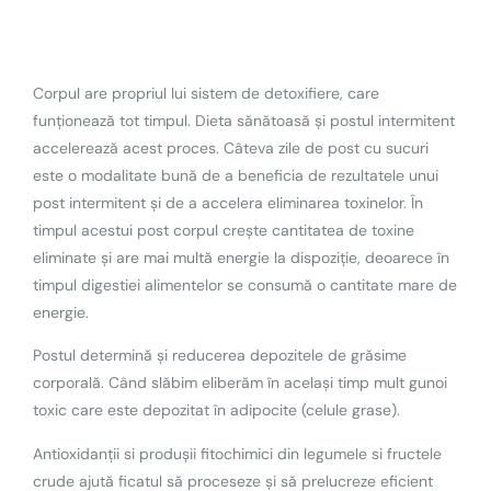
Corpul are propriul lui sistem de detoxifiere, care
funționează tot timpul. Dieta sănătoasă și postul intermitent
accelerează acest proces. Câteva zile de post cu sucuri
este o modalitate bună de a beneficia de rezultatele unui
post intermitent și de a accelera eliminarea toxinelor. În
timpul acestui post corpul crește cantitatea de toxine
eliminate și are mai multă energie la dispoziție, deoarece în
timpul digestiei alimentelor se consumă o cantitate mare de
energie.
Postul determină și reducerea depozitele de grăsime
corporală. Când slăbim eliberăm în același timp mult gunoi
toxic care este depozitat în adipocite (celule grase).
Antioxidanții si produșii fitochimici din legumele si fructele
crude ajută ficatul să proceseze și să prelucreze eficient