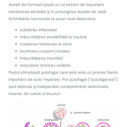
Acești doi hormoni joacă un rol extrem de important
menținerea sănătății și în prelungirea duratei de viață.
Schimbările hormonale la acest nivel determina:
scăderea inflamației
îmbunătățirea sensibilității la insulină
creșterea rezistenței la stres
încetinere creșterii celulare
îmbunătățirea imunității
reducerea stresului oxidativ
Postul stimulează autofagia care este este un proces foarte
important de auto-reparare. Prin autofagie (”autodigerare”)
sunt distruse și îndepartate componentele deteriorate,
moarte, din celule si țesuturi.