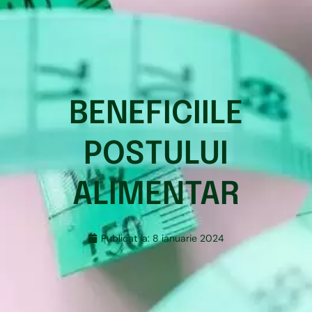
BENEFICIILE
POSTULUI
ALIMENTAR
Publicat la:
8 ianuarie 2024