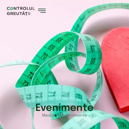
Evenimente
Media
Evenimente