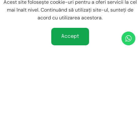
Acest site folosește cookie-uri pentru a oferi servicii la cel
mai înalt nivel. Continuând să utilizați site-ul, sunteți de
acord cu utilizarea acestora.
Accept
contact@controlulgreutatii.ro
+4 0745 695 573