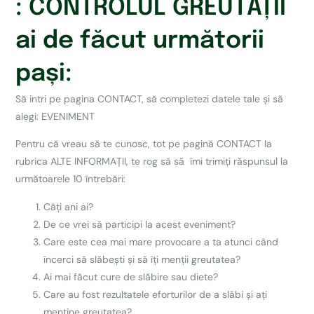
: CONTROLUL GREUTĂȚII
ai de făcut următorii
pași:
Să intri pe pagina CONTACT, să completezi datele tale și să
alegi: EVENIMENT
Pentru că vreau să te cunosc, tot pe pagină CONTACT la
rubrica ALTE INFORMAȚII, te rog să să îmi trimiți răspunsul la
următoarele 10 întrebări:
Câți ani ai?
De ce vrei să participi la acest eveniment?
Care este cea mai mare provocare a ta atunci când
încerci să slăbești și să îți menții greutatea?
Ai mai făcut cure de slăbire sau diete?
Care au fost rezultatele eforturilor de a slăbi și ați
menține greutatea?